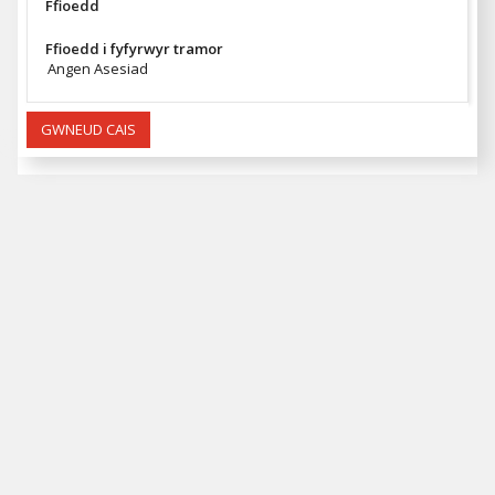
Ffioedd
Ffioedd i fyfyrwyr tramor
Angen Asesiad
GWNEUD CAIS