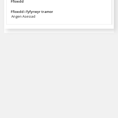
Ffioedd
Ffioedd i fyfyrwyr tramor
Angen Asesiad