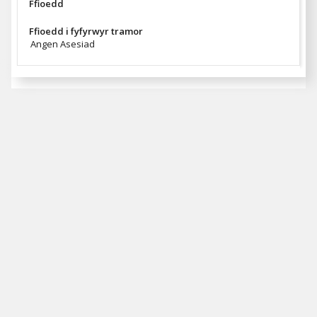
Ffioedd
Ffioedd i fyfyrwyr tramor
Angen Asesiad