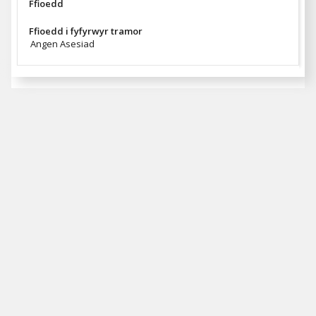
Ffioedd
Ffioedd i fyfyrwyr tramor
Angen Asesiad