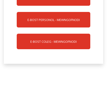
E-BOST PERSONOL - MEWNGOFNODI
E-BOST COLEG - MEWNGOFNODI